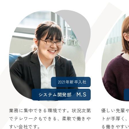
2021年新卒入社
M.S
システム開発部
業務に集中できる環境です。状況次第
優しい先輩
でテレワークもできる、柔軟で働きや
トが手厚く
すい会社です。
る働きやす