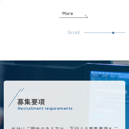
More
Scroll
募集要項
Recruitment requirements
当社にご興味のある方は、下記より募集要項をご