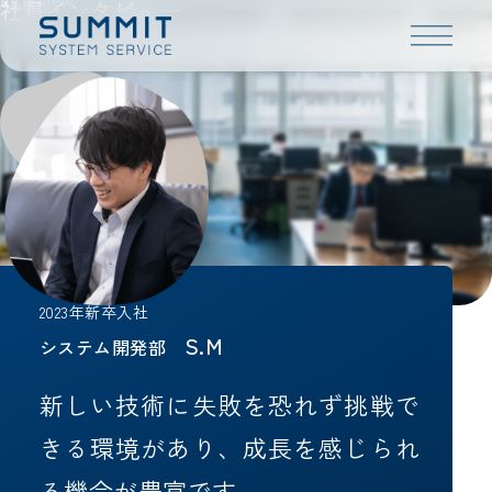
Interview
社員インタビュー
株式会社サミットシステムサー
2023年新卒入社
S.M
システム開発部
新しい技術に失敗を恐れず挑戦で
きる環境があり、成長を感じられ
る機会が豊富です。